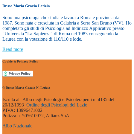
Dr.ssa Maria Grazia Letizia
Sono una psicologa che studia e lavora a Roma e provincia dal
1987. Sono nata e cresciuta in Calabria a Serra San Bruno (VV). Ho
completato gli studi di Psicologia ad Indirizzo Applicativo presso
l'Università "La Sapienza" di Roma nel 1983 conseguendo la
Laurea con la votazione di 110/110 e lode.
Read more
Cookie & Privacy Policy
© Dr.ssa Maria Grazia N. Letizia
Iscritta all' Albo degli Psicologi e Psicoterapeuti n. 4135 del
20/12/1993
Ordine degli Psicologi del Lazio
P.IVA: 13996471002
Polizza n. 505610972, Allianz SpA
Albo Nazionale