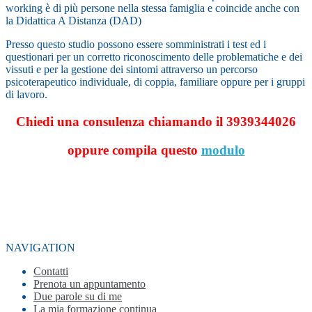
working è di più persone nella stessa famiglia e coincide anche con
la Didattica A Distanza (DAD)
Presso questo studio possono essere somministrati i test ed i
questionari per un corretto riconoscimento delle problematiche e dei
vissuti e per la gestione dei sintomi attraverso un percorso
psicoterapeutico individuale, di coppia, familiare oppure per i gruppi
di lavoro.
Chiedi una consulenza chiamando il 3939344026
oppure compila questo
modulo
NAVIGATION
Contatti
Prenota un appuntamento
Due parole su di me
La mia formazione continua