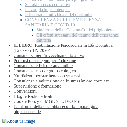
Scuola e servizi educativi
La coppia in psicoterapia
Psicoterapia individuale del profondo
CONSULENZA SULLL’EMERGENZA
SANITARIA E COVID 19
Sindrome della “Capanna”o del prigioniero
Gli effetti stressanti del trauma dell’emergenza
sanitaria
IL LIBRO: Riabilitazione Psicosociale in Età Evolutiva
(Erickson-TN 2020)
Consulenza per l’invecchiamento attivo
Percorsi di sostegno per l’adozione
Consulenza e Psicoterapia online
Consulenza e sostegno psicologico
NutriMenti per star bene con se stessi
Consulenza e valutazione dello stress lavoro correlato
Supervisione e formazione
Convenzioni
Blog le Radici e le ali
Cookie Policy di MGL STUDIO PSI
La riforma della disabilità secondo il paradigma
biopsicosociale