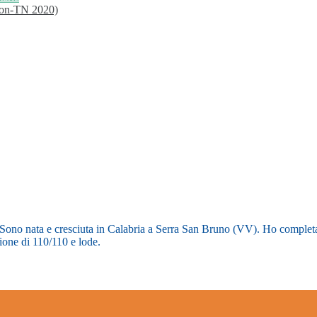
kson-TN 2020)
ono nata e cresciuta in Calabria a Serra San Bruno (VV). Ho completato 
one di 110/110 e lode.