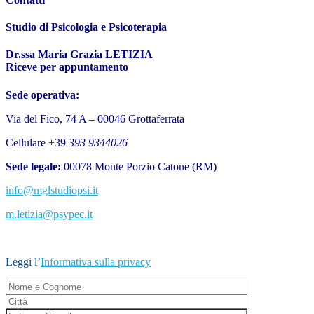
Studio di Psicologia e Psicoterapia
Dr.ssa Maria Grazia LETIZIA
Riceve per appuntamento
Sede operativa:
Via del Fico, 74 A –
00046 Grottaferrata
Cellulare +39
393 9344026
Sede legale:
00078 Monte Porzio Catone (RM)
info@mglstudiopsi.it
m.letizia@psypec.it
Leggi l’
Informativa sulla privacy