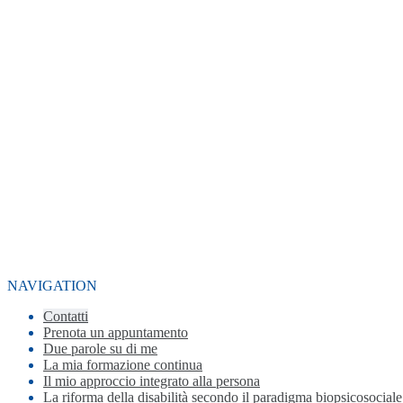
NAVIGATION
Contatti
Prenota un appuntamento
Due parole su di me
La mia formazione continua
Il mio approccio integrato alla persona
La riforma della disabilità secondo il paradigma biopsicosociale