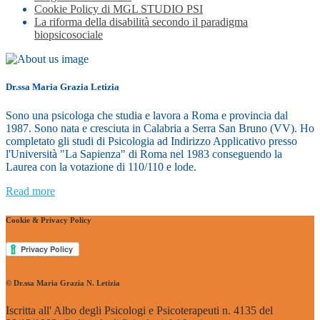
Cookie Policy di MGL STUDIO PSI
La riforma della disabilità secondo il paradigma
biopsicosociale
Dr.ssa Maria Grazia Letizia
Sono una psicologa che studia e lavora a Roma e provincia dal
1987. Sono nata e cresciuta in Calabria a Serra San Bruno (VV). Ho
completato gli studi di Psicologia ad Indirizzo Applicativo presso
l'Università "La Sapienza" di Roma nel 1983 conseguendo la
Laurea con la votazione di 110/110 e lode.
Read more
Cookie & Privacy Policy
© Dr.ssa Maria Grazia N. Letizia
Iscritta all' Albo degli Psicologi e Psicoterapeuti n. 4135 del