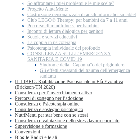
So affrontare i miei problemi e le mie scelte?
Progetto AiutaMente
Costruzione personalizzata di ausili informatici su tablet
Club LEGO® Therapy: per bambini da 7 a 11 anni
Percorso di mindfulness per bambini
Incontri di lettura dialogica per genitori
Scuola e servizi educativi
La coppia in psicoterapia
Psicoterapia individuale del profondo
CONSULENZA SULLL’EMERGENZA
SANITARIA E COVID 19
Sindrome della “Capanna”o del prigioniero
Gli effetti stressanti del trauma dell’emergenza
sanitaria
IL LIBRO: Riabilitazione Psicosociale in Età Evolutiva
(Erickson-TN 2020)
Consulenza per l’invecchiamento attivo
Percorsi di sostegno per l’adozione
Consulenza e Psicoterapia online
Consulenza e sostegno psicologico
NutriMenti per star bene con se stessi
Consulenza e valutazione dello stress lavoro correlato
Supervisione e formazione
Convenzioni
Blog le Radici e le ali